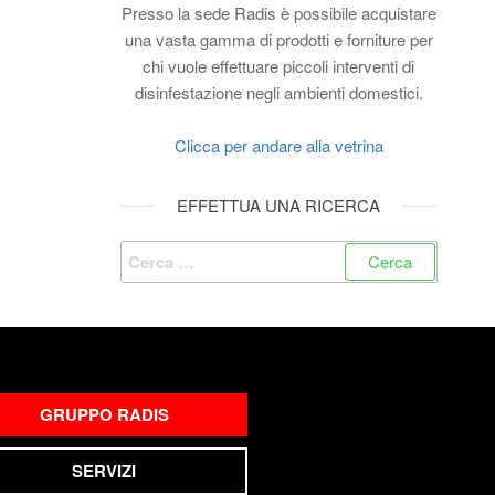
Presso la sede Radis è possibile acquistare
una vasta gamma di prodotti e forniture per
chi vuole effettuare piccoli interventi di
disinfestazione negli ambienti domestici.
Clicca per andare alla vetrina
EFFETTUA UNA RICERCA
GRUPPO RADIS
SERVIZI