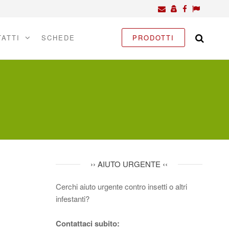
ATTI
SCHEDE
PRODOTTI
›› AIUTO URGENTE ‹‹
Cerchi aiuto urgente contro insetti o altri
infestanti?
Contattaci subito: