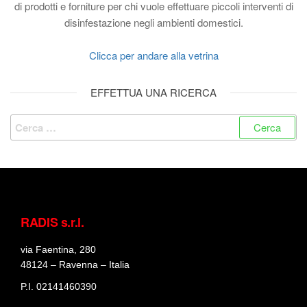
di prodotti e forniture per chi vuole effettuare piccoli interventi di
disinfestazione negli ambienti domestici.
Clicca per andare alla vetrina
EFFETTUA UNA RICERCA
RADIS s.r.l.
via Faentina, 280
48124 – Ravenna – Italia
P.I. 02141460390