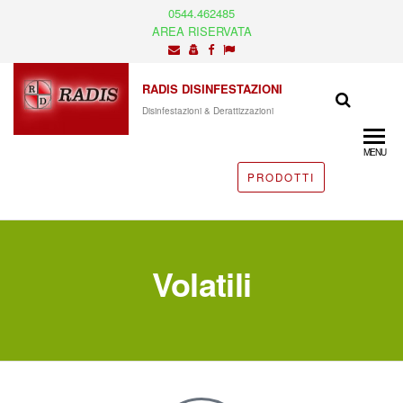
0544.462485
AREA RISERVATA
RADIS DISINFESTAZIONI
Disinfestazioni & Derattizzazioni
MENU
PRODOTTI
Volatili