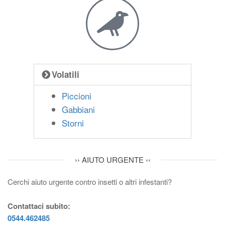
Volatili
Piccioni
Gabbiani
Storni
›› AIUTO URGENTE ‹‹
Cerchi aiuto urgente contro insetti o altri infestanti?
Contattaci subito:
0544.462485